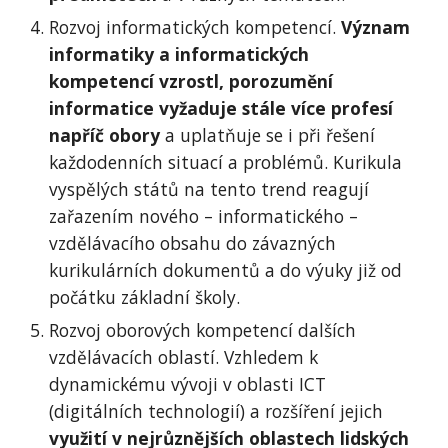
Rozvoj informatických kompetencí. 
Význam 
informatiky a informatických 
kompetencí vzrostl, porozumění 
informatice vyžaduje stále více profesí 
napříč obory
 a uplatňuje se i při řešení 
každodenních situací a problémů. Kurikula 
vyspělých států na tento trend reagují 
zařazením nového – informatického – 
vzdělávacího obsahu do závazných 
kurikulárních dokumentů a do výuky již od 
počátku základní školy.
Rozvoj oborových kompetencí dalších 
vzdělávacích oblastí. Vzhledem k 
dynamickému vývoji v oblasti ICT 
(digitálních technologií) a rozšíření jejich 
využití v nejrůznějších oblastech lidských 