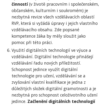
činností
 (v životě pracovním i společenském, 
občanském, kulturním i soukromém) je 
nezbytná revize všech vzdělávacích oblastí 
RVP, která si vyžádá úpravy i jejich vlastního 
vzdělávacího obsahu. Zde popsané 
kompetence žáka by měly sloužit jako 
pomoc při této práci.
Využití digitálních technologií ve výuce a 
vzdělávání. Digitální technologie přinášejí 
vzdělávání řadu nových příležitostí. 
Schopnost jedince využít digitální 
technologie pro učení, vzdělávání se a 
zvyšování vlastní kvalifikace je jedna z 
důležitých složek digitální gramotnosti a je 
nezbytná pro schopnost celoživotního učení 
jedince. 
Začlenění digitálních technologií 