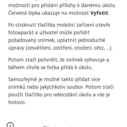
možností pro přidání přílohy k danému úkolu. 
Červená šipka ukazuje na možnost 
Vyfotit
.
Po stisknutí tlačítka mobilní zařízení otevře 
fotoaparát a uživatel může pořídit 
požadovaný snímek, uplatnit jednoduché 
úpravy (zesvětlení, zostření, otočení, ořez, ...).
Potom stačí potvrdit, že snímek vyhovuje a 
během chvíle se fotka přidá k úkolu.
Samozřejmě je možné takto přidat více 
snímků nebo jakýchkoliv soubor. Potom stačí 
použít tlačítko pro odevzdání úkolu a vše je 
hotovo.