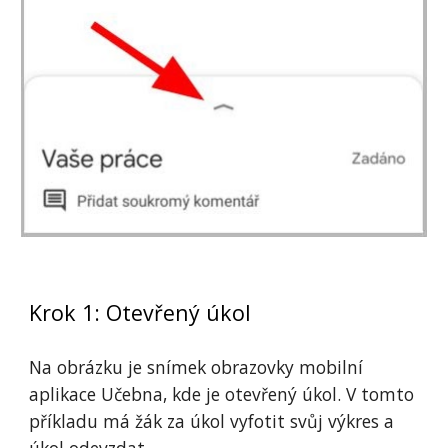
Krok 1: Otevřený úkol
Na obrázku je snímek obrazovky mobilní 
aplikace Učebna, kde je otevřený úkol. V tomto 
příkladu má žák za úkol vyfotit svůj výkres a 
úkol odevzdat.