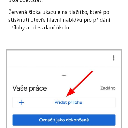
Červená šipka ukazuje na tlačítko, které po 
stisknutí otevře hlavní nabídku pro přidání 
přílohy a odevzdání úkolu .