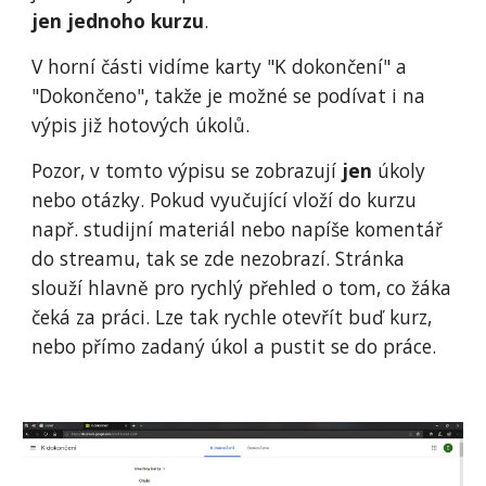
jen jednoho kurzu
.
V horní části vidíme karty "K dokončení" a 
"Dokončeno", takže je možné se podívat i na 
výpis již hotových úkolů.
Pozor, v tomto výpisu se zobrazují 
jen
 úkoly 
nebo otázky. Pokud vyučující vloží do kurzu 
např. studijní materiál nebo napíše komentář 
do streamu, tak se zde nezobrazí. Stránka 
slouží hlavně pro rychlý přehled o tom, co žáka 
čeká za práci. Lze tak rychle otevřít buď kurz, 
nebo přímo zadaný úkol a pustit se do práce.